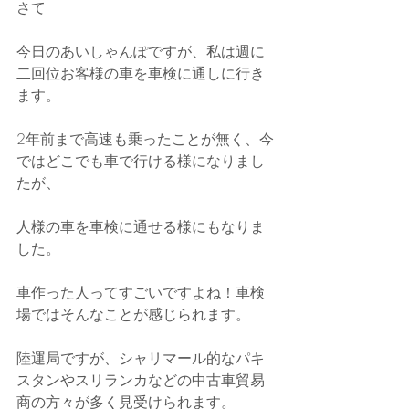
さて
今日のあいしゃんぽですが、私は週に
二回位お客様の車を車検に通しに行き
ます。
2年前まで高速も乗ったことが無く、今
ではどこでも車で行ける様になりまし
たが、
人様の車を車検に通せる様にもなりま
した。
車作った人ってすごいですよね！車検
場ではそんなことが感じられます。
陸運局ですが、シャリマール的なパキ
スタンやスリランカなどの中古車貿易
商の方々が多く見受けられます。