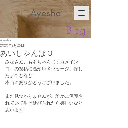
Ayesha
Blog
Ayesha
2020年9月25日
あいしゃんぽ３
みなさん、ももちゃん（オカメイン
コ）の投稿に温かいメッセージ、探し
たよなどなど
本当にありがとうございました。
まだ見つかりませんが、誰かに保護さ
れていて生き延びられたら嬉しいなと
思います。