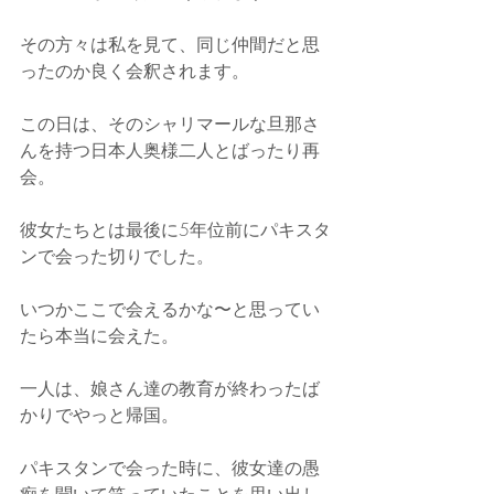
その方々は私を見て、同じ仲間だと思
ったのか良く会釈されます。
この日は、そのシャリマールな旦那さ
んを持つ日本人奥様二人とばったり再
会。
彼女たちとは最後に5年位前にパキスタ
ンで会った切りでした。
いつかここで会えるかな〜と思ってい
たら本当に会えた。
一人は、娘さん達の教育が終わったば
かりでやっと帰国。
パキスタンで会った時に、彼女達の愚