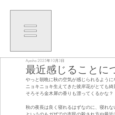
Ayesha
2025年10月3日
最近感じることに
やっと朝晩に秋の空気が感じられるように
ニョキニョキ生えてきた彼岸花がとても綺
そろそろ金木犀の香りも漂ってくるかな？
秋の夜長は良く寝れるはずなのに、寝れない
というのもガザでの市民の殺され方や最近