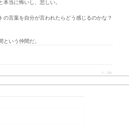
と本当に怖いし、悲しい。
トの言葉を自分が言われたらどう感じるのかな？
間という仲間だ。