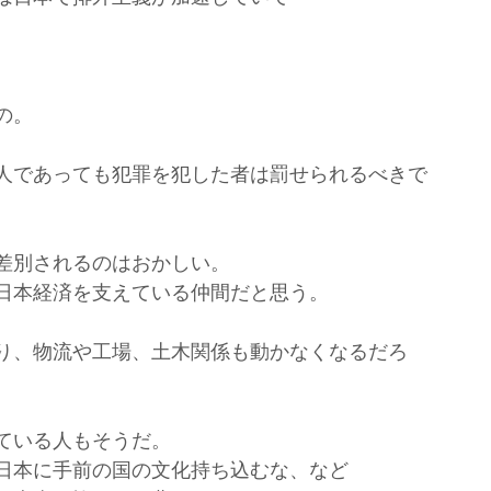
。
の。
人であっても犯罪を犯した者は罰せられるべきで
差別されるのはおかしい。
日本経済を支えている仲間だと思う。
り、物流や工場、土木関係も動かなくなるだろ
ている人もそうだ。
日本に手前の国の文化持ち込むな、など