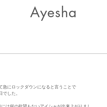
Ayesha
て急にロックダウンになると言うことで
日でした。
後には何の欲望もないアイシャが出来上がりまし