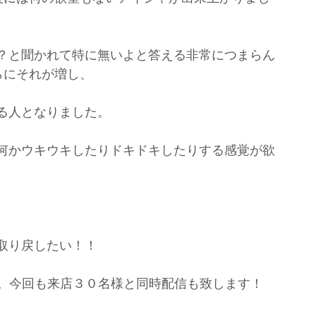
？と聞かれて特に無いよと答える非常につまらん
らにそれが増し、
る人となりました。
何かウキウキしたりドキドキしたりする感覚が欲
取り戻したい！！
やります。今回も来店３０名様と同時配信も致します！