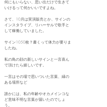
何にもいらない、思い出だけで生きて
いけるって何かいいですよね。
さて、10月は実演販売とか、サインの
インスタライブ、リハーサルで歌手と
して稼働していました。
サイン1050枚？書くって体力が要りま
したね。
私の鳥の顔の新しいサインと一言喜ん
で頂けたら嬉しいです。
一言はその場で思いついた言葉、縁の
ある場所など
誰かには、私の年齢やオカメインコな
ど意味不明な言葉が届いたのでしょ
う。