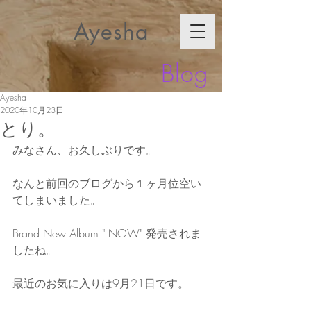
Ayesha
Blog
Ayesha
2020年10月23日
とり。
みなさん、お久しぶりです。
なんと前回のブログから１ヶ月位空い
てしまいました。
Brand New Album " NOW" 発売されま
したね。
最近のお気に入りは9月21日です。