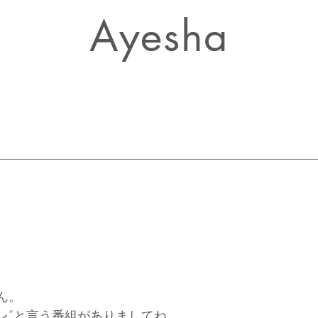
Ayesha
ん。
レ”と言う番組がありましてね。