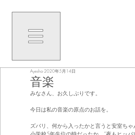
Ayesha
2020年5月14日
音楽
みなさん、お久しぶりです。
今日は私の音楽の原点のお話を。
ズバリ、何から入ったかと言うと安室ちゃ
小学校5年生位の時だったか、”夜もヒッパ