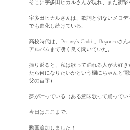
そこに宇多田ヒカルさんが現れ、また衝撃を
宇多田ヒカルさんは、歌詞と切ないメロデ
でも進化し続けている。
高校時代は、Destiny's Child 。Beyonceさ
アルバムまで凄く良く聞いていた。
振り返ると、私は歌って踊れる人が大好き
たら何になりたいかという欄にちゃんと”
父の苗字）
夢が叶っている（ある意味歌って踊ってい
今日はここまで。
動画追加しました！