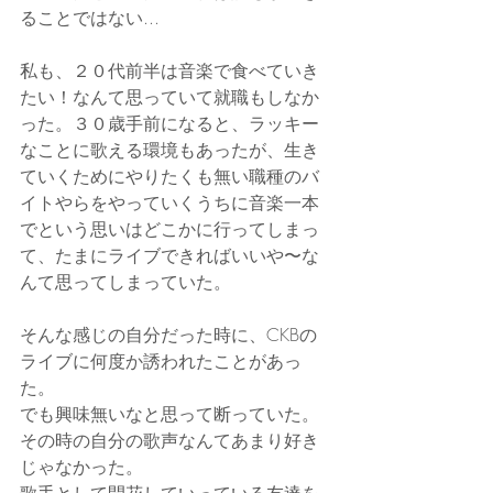
ることではない...
私も、２０代前半は音楽で食べていき
たい！なんて思っていて就職もしなか
った。３０歳手前になると、ラッキー
なことに歌える環境もあったが、生き
ていくためにやりたくも無い職種のバ
イトやらをやっていくうちに音楽一本
でという思いはどこかに行ってしまっ
て、たまにライブできればいいや〜な
んて思ってしまっていた。
そんな感じの自分だった時に、CKBの
ライブに何度か誘われたことがあっ
た。
でも興味無いなと思って断っていた。
その時の自分の歌声なんてあまり好き
じゃなかった。