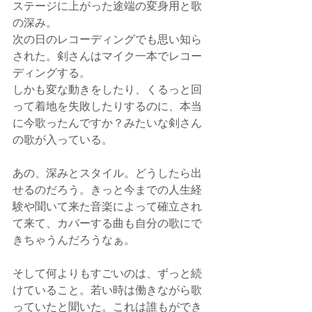
ステージに上がった途端の変身用と歌
の深み。
次の日のレコーディングでも思い知ら
された。剣さんはマイク一本でレコー
ディングする。
しかも変な動きをしたり、くるっと回
って着地を失敗したりするのに、本当
に今歌ったんですか？みたいな剣さん
の歌が入っている。
あの、深みとスタイル。どうしたら出
せるのだろう。きっと今までの人生経
験や聞いて来た音楽によって確立され
て来て、カバーする曲も自分の歌にで
きちゃうんだろうなぁ。
そして何よりもすごいのは、ずっと続
けていること。若い時は働きながら歌
っていたと聞いた。これは誰もができ