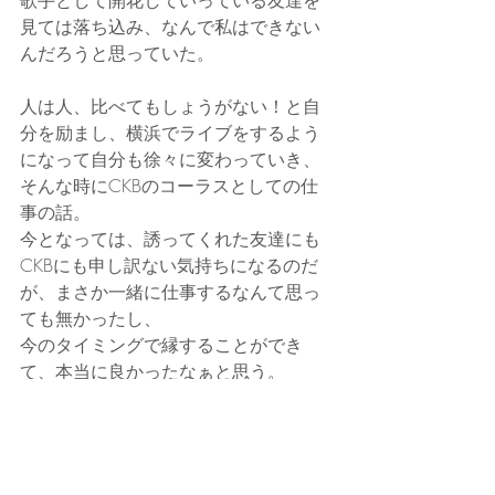
歌手として開花していっている友達を
見ては落ち込み、なんで私はできない
んだろうと思っていた。
人は人、比べてもしょうがない！と自
分を励まし、横浜でライブをするよう
になって自分も徐々に変わっていき、
そんな時にCKBのコーラスとしての仕
事の話。
今となっては、誘ってくれた友達にも
CKBにも申し訳ない気持ちになるのだ
が、まさか一緒に仕事するなんて思っ
ても無かったし、
今のタイミングで縁することができ
て、本当に良かったなぁと思う。
全ては神の采配！
これからも剣さんとメンバーが健康