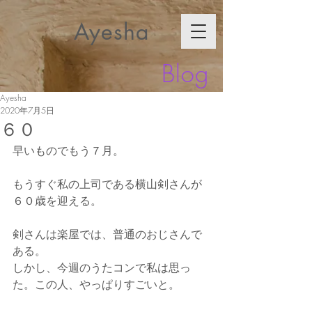
Ayesha
Blog
Ayesha
2020年7月5日
６０
早いものでもう７月。
もうすぐ私の上司である横山剣さんが
６０歳を迎える。
剣さんは楽屋では、普通のおじさんで
ある。
しかし、今週のうたコンで私は思っ
た。この人、やっぱりすごいと。